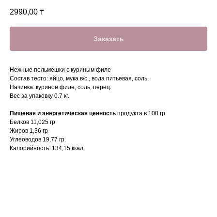
2990,00
₸
Заказать
Нежные пельмешки с куриным филе
Состав тесто: яйцо, мука в/c., вода питьевая, соль.
Начинка: куриное филе, соль, перец.
Вес за упаковку 0.7 кг.
Пищевая и энергетическая ценность
продукта в 100 гр.
Белков 11,025 гр
Жиров 1,36 гр
Углеоводов 19,77 гр.
Калорийность: 134,15 ккал.