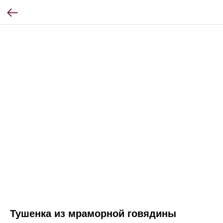
Тушенка из мраморной говядины