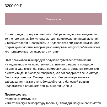
3200,00
₸
Заказать
Гхи — продукт, представляющий собой разновидность очищенного
топленого масла. Его используют для приготовления пищи, лечения
и в косметологии. Сравнительно недавно этот вид масла был заново
открыт диетологами, которые рекомендовали его употребление всем,
кто придерживается здорового питания.
Этот замечательный продукт получают путем перетапливания
на медленном огне качественного сливочного масла, в процессе
из масла удаляются белковые примеси и влага, остается только жир
в чистом виде. В Аюрведе говорится, что гхи содержит в себе чистую,
благостную энергию Солнца, она способна лечить различные
заболевания, так как очень большой спектр болезней вызван
недостатком в организме тонкой энергии Солнца.
Преимущества:
• усиливает иммунитет;
• имеет высокую температуру горения, благодаря чему не образуются